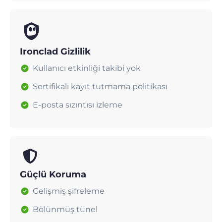
Ironclad Gizlilik
Kullanıcı etkinliği takibi yok
Sertifikalı kayıt tutmama politikası
E-posta sızıntısı izleme
Güçlü Koruma
Gelişmiş şifreleme
Bölünmüş tünel