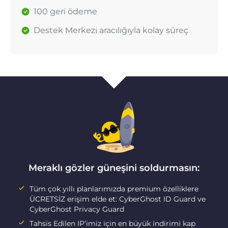
100 geri ödeme
Destek Merkezi aracılığıyla kolay süreç
Meraklı gözler güneşini soldurmasın:
Tüm çok yıllı planlarımızda premium özelliklere
ÜCRETSİZ erişim elde et: CyberGhost ID Guard ve
CyberGhost Privacy Guard
Tahsis Edilen IP’imiz için en büyük indirimi kap