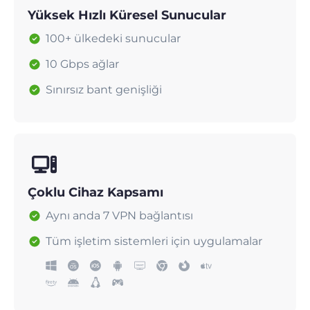
Yüksek Hızlı Küresel Sunucular
100+ ülkedeki sunucular
10 Gbps ağlar
Sınırsız bant genişliği
Çoklu Cihaz Kapsamı
Aynı anda 7 VPN bağlantısı
Tüm işletim sistemleri için uygulamalar