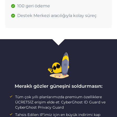
100 geri ödeme
Destek Merkezi aracılığıyla kolay süreç
Meraklı gözler güneşini soldurmasın:
Tüm çok yıllı planlarımızda premium özelliklere
ÜCRETSİZ erişim elde et: CyberGhost ID Guard ve
CyberGhost Privacy Guard
Tahsis Edilen IP’imiz için en büyük indirimi kap