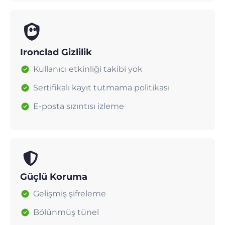
Ironclad Gizlilik
Kullanıcı etkinliği takibi yok
Sertifikalı kayıt tutmama politikası
E-posta sızıntısı izleme
Güçlü Koruma
Gelişmiş şifreleme
Bölünmüş tünel