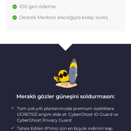
100 geri ödeme
Destek Merkezi aracılığıyla kolay süreç
Meraklı gözler güneşini soldurmasın:
Tüm çok yıllı planlarımızda premium özelliklere
ÜCRETSİZ erişim elde et: CyberGhost ID Guard ve
CyberGhost Privacy Guard
Tahsis Edilen IP’imiz için en büyük indirimi kap