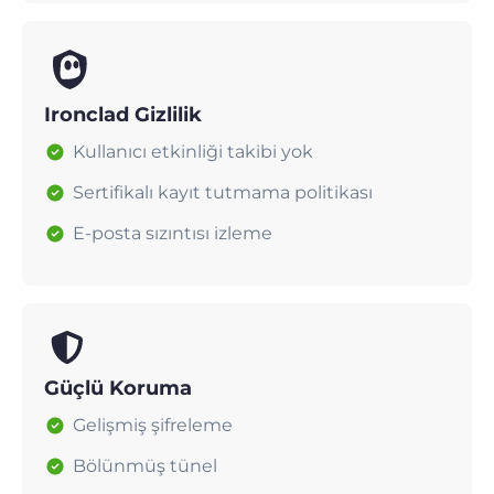
Ironclad Gizlilik
Kullanıcı etkinliği takibi yok
Sertifikalı kayıt tutmama politikası
E-posta sızıntısı izleme
Güçlü Koruma
Gelişmiş şifreleme
Bölünmüş tünel