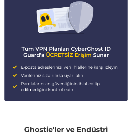
Tüm VPN Planları CyberGhost ID
Guard'a
ÜCRETSİZ Erişim
Sunar
E-posta adreslerinizi veri ihlallerine karşı izleyin
Verileriniz sızdırılırsa uyarı alın
Parolalarınızın güvenliğinin ihlal edilip
edilmediğini kontrol edin
Ghostie'ler ve Endüstri