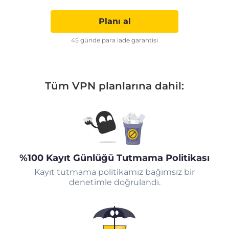
Planı al
45 günde para iade garantisi
Tüm VPN planlarına dahil:
%100 Kayıt Günlüğü Tutmama Politikası
Kayıt tutmama politikamız bağımsız bir
denetimle doğrulandı.