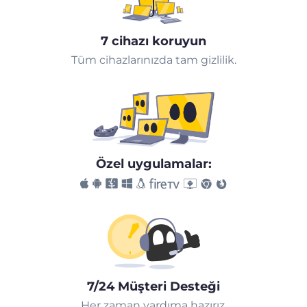
7 cihazı koruyun
Tüm cihazlarınızda tam gizlilik.
Özel uygulamalar:
7/24 Müşteri Desteği
Her zaman yardıma hazırız.