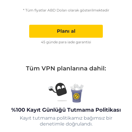
* Tüm fiyatlar ABD Doları olarak gösterilmektedir
Planı al
45 günde para iade garantisi
Tüm VPN planlarına dahil:
%100 Kayıt Günlüğü Tutmama Politikası
Kayıt tutmama politikamız bağımsız bir
denetimle doğrulandı.