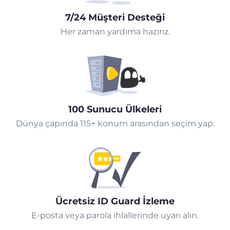
7/24 Müşteri Desteği
Her zaman yardıma hazırız.
100 Sunucu Ülkeleri
Dünya çapında 115+ konum arasından seçim yap.
Ücretsiz ID Guard İzleme
E-posta veya parola ihlallerinde uyarı alın.