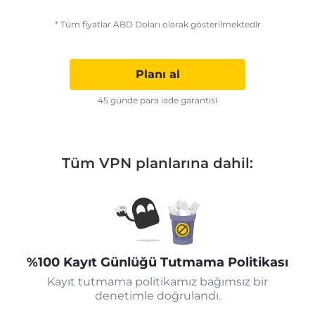
* Tüm fiyatlar ABD Doları olarak gösterilmektedir
Planı al
45 günde para iade garantisi
Tüm VPN planlarına dahil:
%100 Kayıt Günlüğü Tutmama Politikası
Kayıt tutmama politikamız bağımsız bir
denetimle doğrulandı.