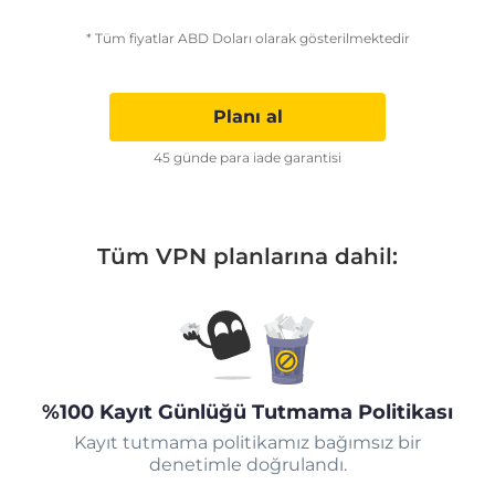
* Tüm fiyatlar ABD Doları olarak gösterilmektedir
Planı al
45 günde para iade garantisi
Tüm VPN planlarına dahil:
%100 Kayıt Günlüğü Tutmama Politikası
Kayıt tutmama politikamız bağımsız bir
denetimle doğrulandı.