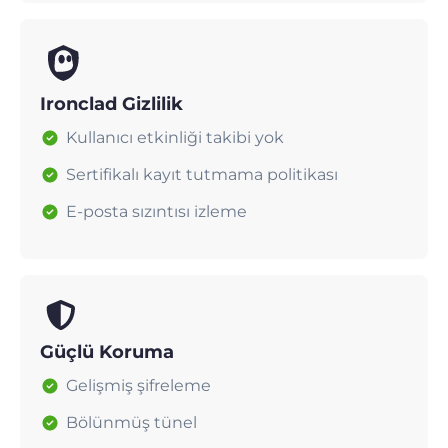
Ironclad Gizlilik
Kullanıcı etkinliği takibi yok
Sertifikalı kayıt tutmama politikası
E-posta sızıntısı izleme
Güçlü Koruma
Gelişmiş şifreleme
Bölünmüş tünel