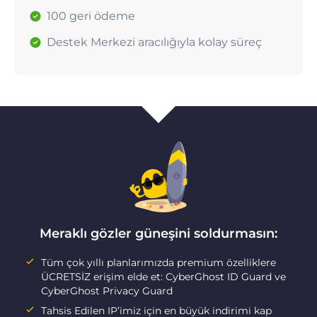
100 geri ödeme
Destek Merkezi aracılığıyla kolay süreç
Meraklı gözler güneşini soldurmasın:
Tüm çok yıllı planlarımızda premium özelliklere
ÜCRETSİZ erişim elde et: CyberGhost ID Guard ve
CyberGhost Privacy Guard
Tahsis Edilen IP’imiz için en büyük indirimi kap