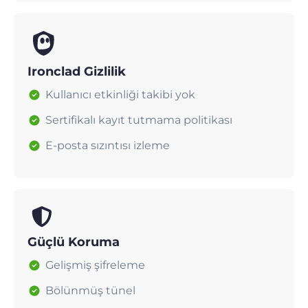
Ironclad Gizlilik
Kullanıcı etkinliği takibi yok
Sertifikalı kayıt tutmama politikası
E-posta sızıntısı izleme
Güçlü Koruma
Gelişmiş şifreleme
Bölünmüş tünel