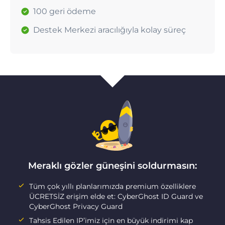
100 geri ödeme
Destek Merkezi aracılığıyla kolay süreç
Meraklı gözler güneşini soldurmasın:
Tüm çok yıllı planlarımızda premium özelliklere
ÜCRETSİZ erişim elde et: CyberGhost ID Guard ve
CyberGhost Privacy Guard
Tahsis Edilen IP’imiz için en büyük indirimi kap