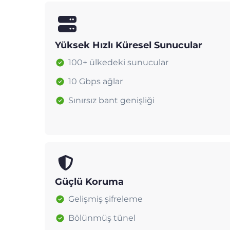
Yüksek Hızlı Küresel Sunucular
100+ ülkedeki sunucular
10 Gbps ağlar
Sınırsız bant genişliği
Güçlü Koruma
Gelişmiş şifreleme
Bölünmüş tünel