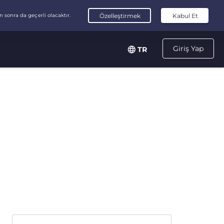
Giriş Yap
TR