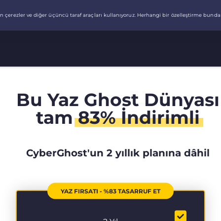
Bu Yaz Ghost Dünyası
tam
83% İndirimli
CyberGhost'un 2 yıllık planına dâhil
YAZ FIRSATI - %83 TASARRUF ET