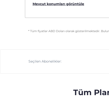
Mevcut konumları görüntüle
* Tüm fiyatlar ABD Doları olarak gösterilmektedir. Bulu
Seçilen Abonelikler:
Tüm Plan