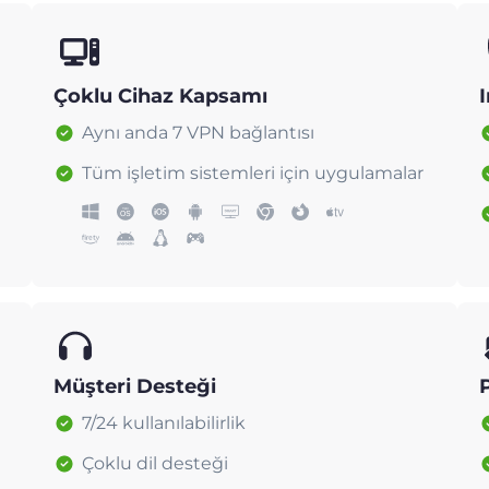
Çoklu Cihaz Kapsamı
I
Aynı anda 7 VPN bağlantısı
Tüm işletim sistemleri için uygulamalar
Müşteri Desteği
7/24 kullanılabilirlik
Çoklu dil desteği