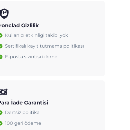
ronclad Gizlilik
Kullanıcı etkinliği takibi yok
Sertifikalı kayıt tutmama politikası
E-posta sızıntısı izleme
Para İade Garantisi
Dertsiz politika
100 geri ödeme