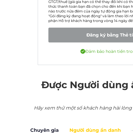
GTGT/thuế (giá gia hạn có thể thay đổi khi có 
thức thanh toán bạn đã chọn cho đến khi bạn h
nào trước nửa đêm của ngày tự động gia hạn b
"Gói đăng ký đang hoạt động" và làm theo lời nh
phận Hỗ trợ khách hàng trong vòng 14 ngày để 
Đăng ký bằng Thẻ t
Đảm bảo hoàn tiền tro
Được Người dùng 
Hãy xem thử một số khách hàng hài lòng nh
Chuyên gia
Người dùng ẩn danh