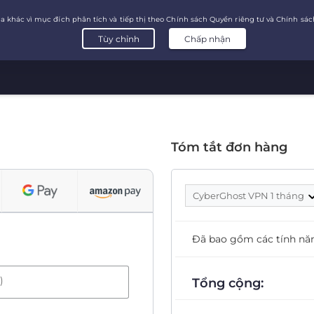
Tóm tắt đơn hàng
CyberGhost VPN 1 tháng
Đã bao gồm các tính nă
)
Tổng cộng: