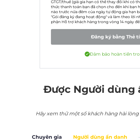
GTGT/thuế (giá gia hạn có thể thay đổi khi có 
thức thanh toán bạn đã chọn cho đến khi bạn h
nào trước nửa đêm của ngày tự động gia hạn b
"Gói đăng ký đang hoạt động" và làm theo lời nh
phận Hỗ trợ khách hàng trong vòng 14 ngày để 
Đăng ký bằng Thẻ t
Đảm bảo hoàn tiền tro
Được Người dùng 
Hãy xem thử một số khách hàng hài lòng nh
Chuyên gia
Người dùng ẩn danh