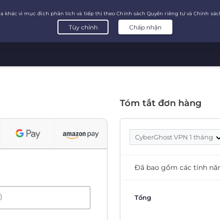
Tóm tắt đơn hàng
CyberGhost VPN 1 tháng
Đã bao gồm các tính nă
)
Tổng