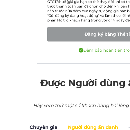
GTGT/thuế (giá gia hạn có thể thay đổi khi có 
thức thanh toán bạn đã chọn cho đến khi bạn h
nào trước nửa đêm của ngày tự động gia hạn b
"Gói đăng ký đang hoạt động" và làm theo lời nh
phận Hỗ trợ khách hàng trong vòng 14 ngày để 
Đăng ký bằng Thẻ t
Đảm bảo hoàn tiền tro
Được Người dùng 
Hãy xem thử một số khách hàng hài lòng nh
Chuyên gia
Người dùng ẩn danh