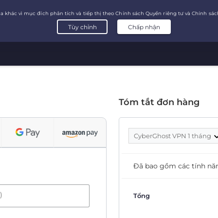
Tóm tắt đơn hàng
CyberGhost VPN 1 tháng
Đã bao gồm các tính nă
)
Tổng