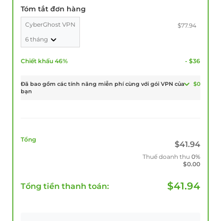
Tóm tắt đơn hàng
CyberGhost VPN
$77.94
6 tháng
Chiết khấu 46%
- $36
Đã bao gồm các tính năng miễn phí cùng với gói VPN của
$0
bạn
Tổng
$
41.94
Thuế doanh thu
0%
$
0.00
$
41.94
Tổng tiền thanh toán: