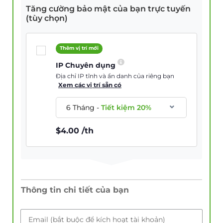
Tăng cường bảo mật của bạn trực tuyến
(tùy chọn)
Thêm vị trí mới
IP Chuyên dụng
Địa chỉ IP tĩnh và ẩn danh của riêng bạn
Xem các vị trí sẵn có
6 Tháng
-
Tiết kiệm
20
%
$
4.00
/th
Thông tin chi tiết của bạn
Email (bắt buộc để kích hoạt tài khoản)