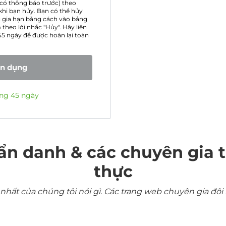
 có thông báo trước) theo
hi bạn hủy. Bạn có thể hủy
g gia hạn bằng cách vào bảng
theo lời nhắc "Hủy". Hãy liên
5 ngày để được hoàn lại toàn
ín dụng
ng 45 ngày
ẩn danh & các chuyên gia 
thực
ất của chúng tôi nói gì. Các trang web chuyên gia đôi 