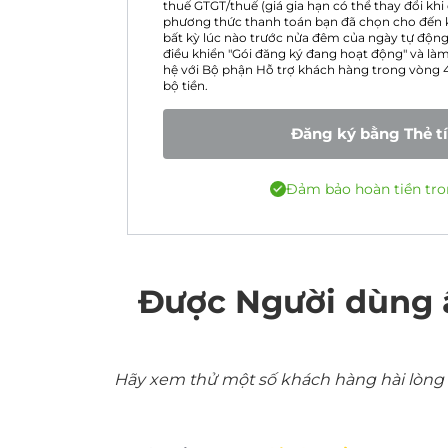
thuế GTGT/thuế (giá gia hạn có thể thay đổi khi
phương thức thanh toán bạn đã chọn cho đến k
bất kỳ lúc nào trước nửa đêm của ngày tự độn
điều khiển "Gói đăng ký đang hoạt động" và làm 
hệ với Bộ phận Hỗ trợ khách hàng trong vòng 4
bộ tiền.
Đăng ký bằng Thẻ t
Đảm bảo hoàn tiền tro
Được Người dùng 
Hãy xem thử một số khách hàng hài lòng nh