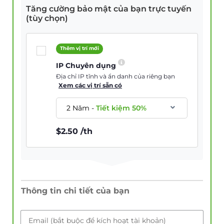
Tăng cường bảo mật của bạn trực tuyến
(tùy chọn)
Thêm vị trí mới
IP Chuyên dụng
Địa chỉ IP tĩnh và ẩn danh của riêng bạn
Xem các vị trí sẵn có
2 Năm
-
Tiết kiệm
50
%
$
2.50
/th
Thông tin chi tiết của bạn
Email (bắt buộc để kích hoạt tài khoản)