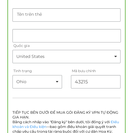
Tên trên thẻ
Quốc gia
Tình trạng
Mã bưu chính
TIẾP TỤC BÊN DƯỚI ĐỂ MUA GÓI ĐĂNG KÝ VPN TỰ ĐỘNG
GIA HẠN.
Bằng cách nhấp vào "Đăng ký" bên dưới, tôi đồng ý với
Điều
khoản và Điều kiện
—bao gồm điều khoản giải quyết tranh
chấp yêu cầu trọng tài ràng buộc đối với cư dân Hoa Kỳ;