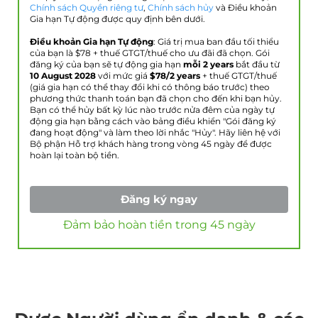
Chính sách Quyền riêng tư
,
Chính sách hủy
và Điều khoản
Gia hạn Tự động được quy định bên dưới.
Điều khoản Gia hạn Tự động
: Giá trị mua ban đầu tối thiểu
của bạn là $
78
+ thuế GTGT/thuế cho ưu đãi đã chọn. Gói
đăng ký của bạn sẽ tự động gia hạn
mỗi 2 years
bắt đầu từ
10 August 2028
với mức giá
$
78
/2 years
+ thuế GTGT/thuế
(giá gia hạn có thể thay đổi khi có thông báo trước) theo
phương thức thanh toán bạn đã chọn cho đến khi bạn hủy.
Bạn có thể hủy bất kỳ lúc nào trước nửa đêm của ngày tự
động gia hạn bằng cách vào bảng điều khiển "Gói đăng ký
đang hoạt động" và làm theo lời nhắc "Hủy". Hãy liên hệ với
Bộ phận Hỗ trợ khách hàng trong vòng 45 ngày để được
hoàn lại toàn bộ tiền.
Đăng ký ngay
Đảm bảo hoàn tiền trong 45 ngày