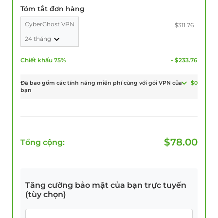
Tóm tắt đơn hàng
CyberGhost VPN
$311.76
24 tháng
Chiết khấu 75%
- $233.76
Đã bao gồm các tính năng miễn phí cùng với gói VPN của
$0
bạn
$
78.00
Tổng cộng:
Tăng cường bảo mật của bạn trực tuyến
(tùy chọn)