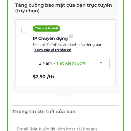
Tăng cường bảo mật của bạn trực tuyến
(tùy chọn)
Thêm vị trí mới
IP Chuyên dụng
Địa chỉ IP tĩnh và ẩn danh của riêng bạn
Xem các vị trí sẵn có
2 Năm
-
Tiết kiệm
50
%
$
2.50
/th
Thông tin chi tiết của bạn
Email (bắt buộc để kích hoạt tài khoản)