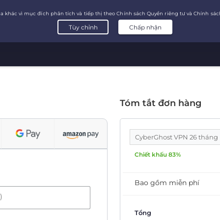
Tóm tắt đơn hàng
CyberGhost VPN 26 tháng
Chiết khấu 83%
Bao gồm miễn phí
)
Tổng