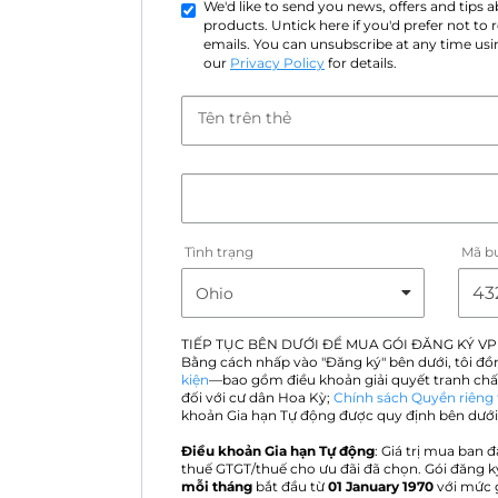
We'd like to send you news, offers and tips
products. Untick here if you'd prefer not to
emails. You can unsubscribe at any time usin
our
Privacy Policy
for details.
Tên trên thẻ
Tình trạng
Mã b
TIẾP TỤC BÊN DƯỚI ĐỂ MUA GÓI ĐĂNG KÝ VP
Bằng cách nhấp vào "Đăng ký" bên dưới, tôi đồ
kiện
—bao gồm điều khoản giải quyết tranh chấ
đối với cư dân Hoa Kỳ;
Chính sách Quyền riêng 
khoản Gia hạn Tự động được quy định bên dưới
Điều khoản Gia hạn Tự động
: Giá trị mua ban đ
thuế GTGT/thuế cho ưu đãi đã chọn. Gói đăng k
mỗi tháng
bắt đầu từ
01 January 1970
với mức 