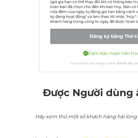
(giá gia hạn có thể thay đổi khi có thông báo 
toán bạn đã chọn cho đến khi bạn hủy. Bạn có t
nửa đêm của ngày tự động gia hạn bằng cách v
ký đang hoạt động" và làm theo lời nhắc "Hủy". 
khách hàng trong vòng 14 ngày để được hoàn lại
Đăng ký bằng Thẻ t
Đảm bảo hoàn tiền tro
*Giá có hiệu lực trong
3
năm
$
56.94
đầu ti
Được Người dùng 
Hãy xem thử một số khách hàng hài lòng nh