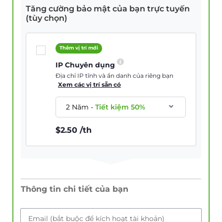
Tăng cường bảo mật của bạn trực tuyến
(tùy chọn)
Thêm vị trí mới
IP Chuyên dụng
Địa chỉ IP tĩnh và ẩn danh của riêng bạn
Xem các vị trí sẵn có
2 Năm
-
Tiết kiệm
50
%
$
2.50
/th
Thông tin chi tiết của bạn
Email (bắt buộc để kích hoạt tài khoản)