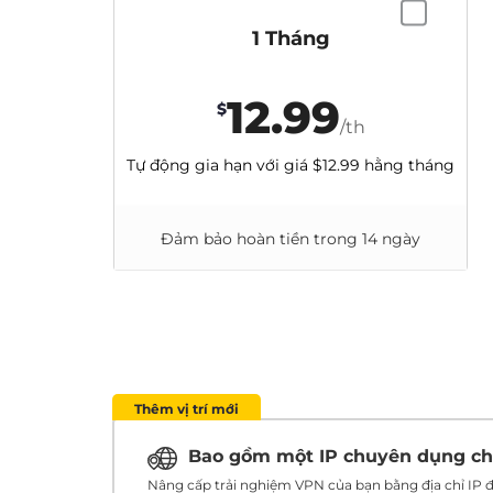
1 Tháng
12.99
$
/th
Tự động gia hạn với giá
$12.99
hằng tháng
Đảm bảo hoàn tiền trong 14 ngày
Thêm vị trí mới
Bao gồm một IP chuyên dụng c
Nâng cấp trải nghiệm VPN của bạn bằng địa chỉ IP đ