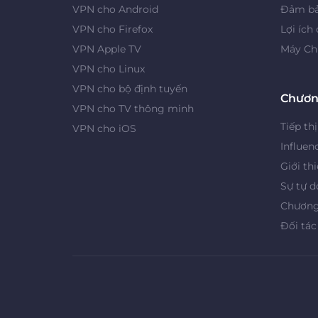
VPN cho Android
Đảm bả
VPN cho Firefox
Lợi ích
VPN Apple TV
Máy Ch
VPN cho Linux
VPN cho bộ định tuyến
Chươn
VPN cho TV thông minh
Tiếp thị
VPN cho iOS
Influen
Giới th
Sự tự d
Chương 
Đối tác