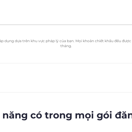
ể áp dụng dựa trên khu vực pháp lý của bạn. Mọi khoản chiết khấu đều được t
tháng.
 năng có trong mọi gói đă