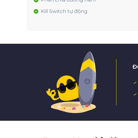
Kill Switch tự động
Đ