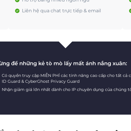
Liên hệ qua chat trực tiếp & email
ừng để những kẻ tò mò lấy mất ánh nắng xuân:
Có quyền truy cập MIỄN PHÍ các tính năng cao cấp cho tất cả 
ID Guard & CyberGhost Privacy Guard
Nhận giảm giá lớn nhất dành cho IP chuyên dụng của chúng t