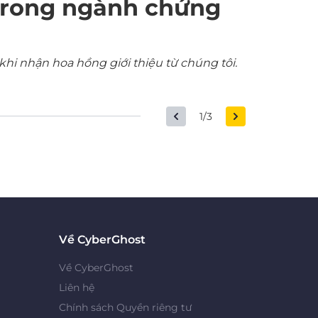
trong ngành chứng
khi nhận hoa hồng giới thiệu từ chúng tôi.
1/3
Về CyberGhost
Về CyberGhost
Liên hệ
Chính sách Quyền riêng tư