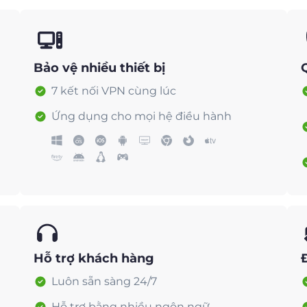
Bảo vệ nhiều thiết bị
7 kết nối VPN cùng lúc
Ứng dụng cho mọi hệ điều hành
Hỗ trợ khách hàng
Luôn sẵn sàng 24/7
Hỗ trợ bằng nhiều ngôn ngữ