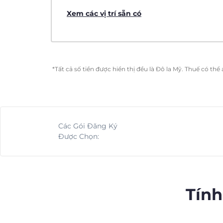
Xem các vị trí sẵn có
*Tất cả số tiền được hiển thị đều là Đô la Mỹ. Thuế có th
Các Gói Đăng Ký
Được Chọn:
Tính