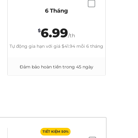
6 Tháng
6.99
$
/th
Tự động gia hạn với giá
$41.94
mỗi 6 tháng
Đảm bảo hoàn tiền trong 45 ngày
TIẾT KIỆM 50%