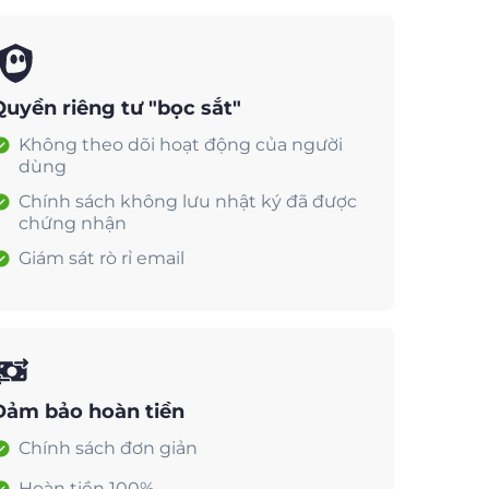
Quyền riêng tư "bọc sắt"
Không theo dõi hoạt động của người
dùng
Chính sách không lưu nhật ký đã được
chứng nhận
Giám sát rò rỉ email
Đảm bảo hoàn tiền
Chính sách đơn giản
Hoàn tiền 100%