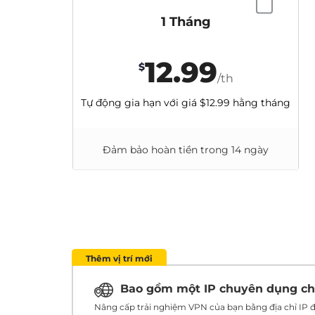
1 Tháng
12.99
$
/th
Tự động gia hạn với giá
$12.99
hằng tháng
Đảm bảo hoàn tiền trong 14 ngày
Thêm vị trí mới
Bao gồm một IP chuyên dụng c
Nâng cấp trải nghiệm VPN của bạn bằng địa chỉ IP đ