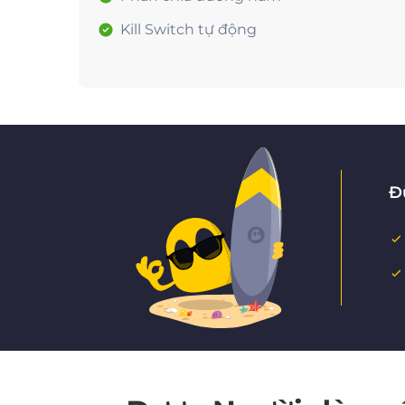
Kill Switch tự động
Đ