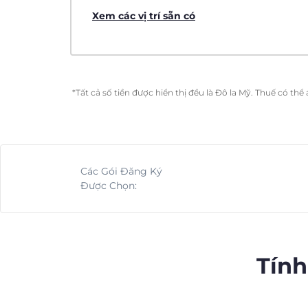
Xem các vị trí sẵn có
*Tất cả số tiền được hiển thị đều là Đô la Mỹ. Thuế có th
Các Gói Đăng Ký
Được Chọn:
Tính