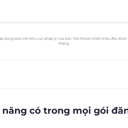
ể áp dụng dựa trên khu vực pháp lý của bạn. Mọi khoản chiết khấu đều được t
tháng.
 năng có trong mọi gói đă