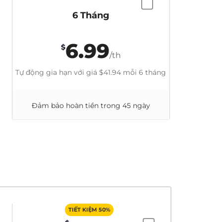
6 Tháng
6.99
$
/th
Tự động gia hạn với giá
$41.94
mỗi 6 tháng
Đảm bảo hoàn tiền trong 45 ngày
TIẾT KIỆM 50%