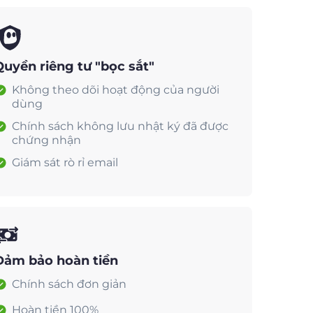
Quyền riêng tư "bọc sắt"
Không theo dõi hoạt động của người
dùng
Chính sách không lưu nhật ký đã được
chứng nhận
Giám sát rò rỉ email
Đảm bảo hoàn tiền
Chính sách đơn giản
Hoàn tiền 100%