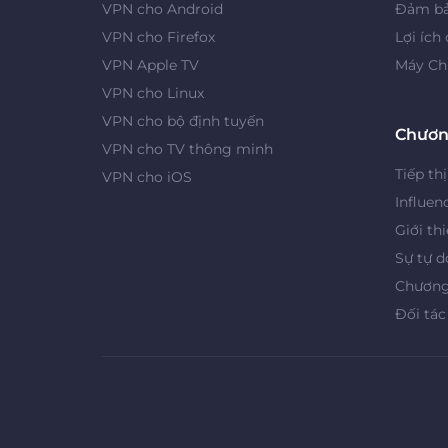
VPN cho Android
Đảm bả
VPN cho Firefox
Lợi ích
VPN Apple TV
Máy Ch
VPN cho Linux
VPN cho bộ định tuyến
Chươn
VPN cho TV thông minh
Tiếp thị
VPN cho iOS
Influen
Giới th
Sự tự d
Chương 
Đối tác