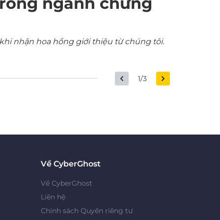
trong ngành chứng
khi nhận hoa hồng giới thiệu từ chúng tôi.
1/3
Về CyberGhost
Về CyberGhost
Liên hệ
Chính sách Quyền riêng tư