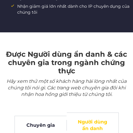
Nhận giảm giá lớn nhất dành cho IP chuyên dụng của
chúng tôi
Được Người dùng ẩn danh & các
chuyên gia trong ngành chứng
thực
Hãy xem thử một số khách hàng hài lòng nhất của
chúng tôi nói gì. Các trang web chuyên gia đôi khi
nhận hoa hồng giới thiệu từ chúng tôi.
Người dùng
Chuyên gia
ẩn danh