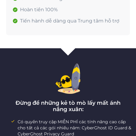
Hoàn tiền 100%
Tiến hành dễ dàng qua Trung tâm hỗ trợ
Đừng để những kẻ tò mò lấy mất ánh
nắng xuân:
Có quyền truy cập MIỄN PHÍ các tính năng cao cấp
cho tất cả các gói nhiều năm: CyberGhost ID Guard &
CyberGhost Privacy Guard