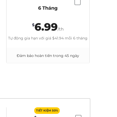
6 Tháng
6.99
$
/th
Tự động gia hạn với giá
$41.94
mỗi 6 tháng
Đảm bảo hoàn tiền trong 45 ngày
TIẾT KIỆM 50%