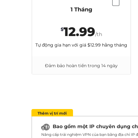
1 Tháng
12.99
$
/th
Tự động gia hạn với giá
$12.99
hằng tháng
Đảm bảo hoàn tiền trong 14 ngày
Thêm vị trí mới
Bao gồm một IP chuyên dụng c
Nâng cấp trải nghiệm VPN của bạn bằng địa chỉ IP đ