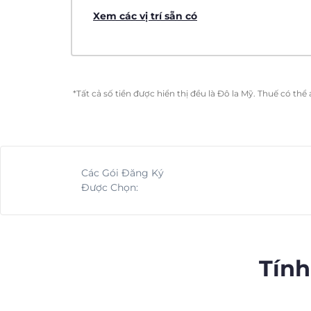
Xem các vị trí sẵn có
*Tất cả số tiền được hiển thị đều là Đô la Mỹ. Thuế có th
Các Gói Đăng Ký
Được Chọn:
Tính