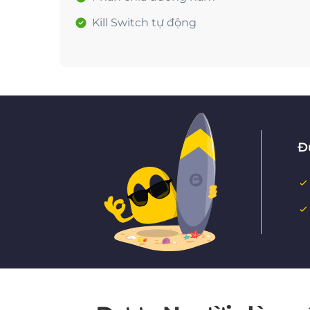
Kill Switch tự động
Đ