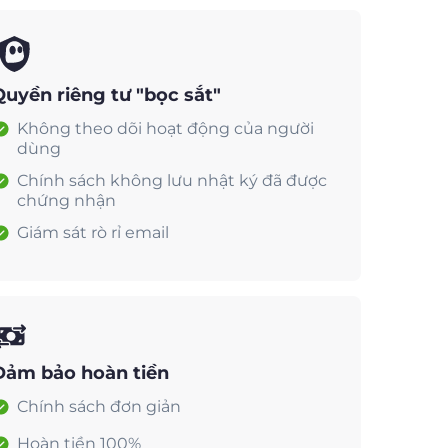
Quyền riêng tư "bọc sắt"
Không theo dõi hoạt động của người
dùng
Chính sách không lưu nhật ký đã được
chứng nhận
Giám sát rò rỉ email
Đảm bảo hoàn tiền
Chính sách đơn giản
Hoàn tiền 100%