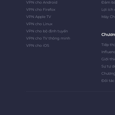
VPN cho Android
Đảm bả
VPN cho Firefox
Lợi ích
VPN Apple TV
Máy Ch
VPN cho Linux
VPN cho bộ định tuyến
Chươn
VPN cho TV thông minh
Tiếp thị
VPN cho iOS
Influen
Giới th
Sự tự d
Chương 
Đối tác