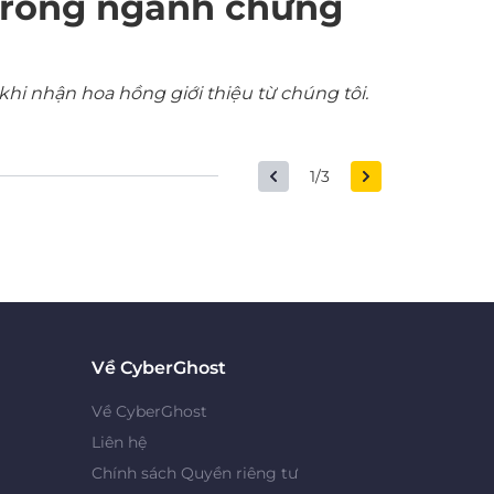
trong ngành chứng
khi nhận hoa hồng giới thiệu từ chúng tôi.
1/3
Về CyberGhost
Về CyberGhost
Liên hệ
Chính sách Quyền riêng tư