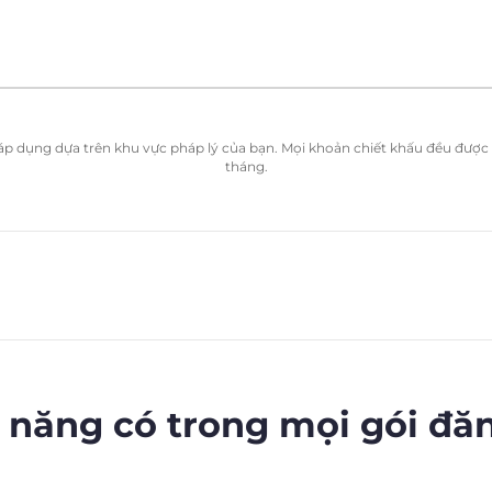
ể áp dụng dựa trên khu vực pháp lý của bạn. Mọi khoản chiết khấu đều được t
tháng.
 năng có trong mọi gói đă