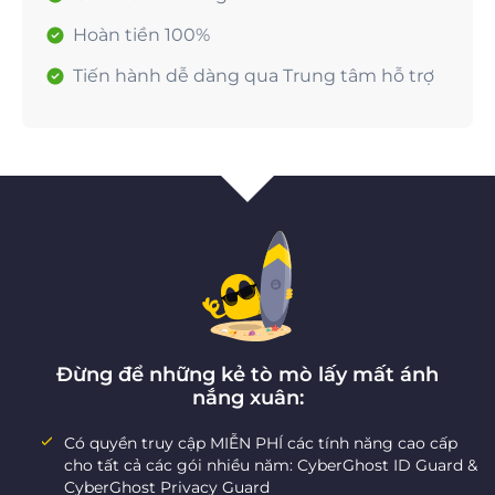
Hoàn tiền 100%
Tiến hành dễ dàng qua Trung tâm hỗ trợ
Đừng để những kẻ tò mò lấy mất ánh
nắng xuân:
Có quyền truy cập MIỄN PHÍ các tính năng cao cấp
cho tất cả các gói nhiều năm: CyberGhost ID Guard &
CyberGhost Privacy Guard