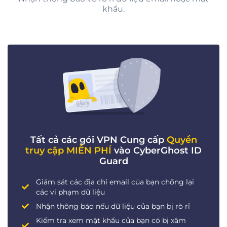
khẩu.
Tất cả các gói VPN Cung cấp
Quyền
truy cập MIỄN PHÍ
vào CyberGhost ID
Guard
Giám sát các địa chỉ email của bạn chống lại
các vi phạm dữ liệu
Nhận thông báo nếu dữ liệu của bạn bị rò rỉ
Kiểm tra xem mật khẩu của bạn có bị xâm