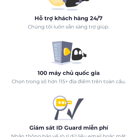
Hỗ trợ khách hàng 24/7
Chúng tôi luôn sẵn sàng trợ giúp.
100 máy chủ quốc gia
Chọn trong số hơn 115+ địa điểm trên toàn cầu.
Giám sát ID Guard miễn phí
Nhận thông báo về rò rỉ dữ liệu email hoặc mật