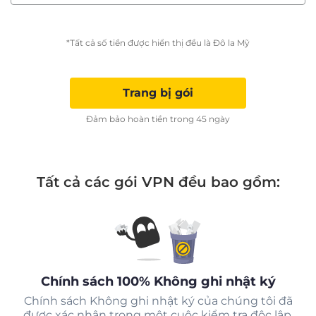
*Tất cả số tiền được hiển thị đều là Đô la Mỹ
Trang bị gói
Đảm bảo hoàn tiền trong 45 ngày
Tất cả các gói VPN đều bao gồm:
Chính sách 100% Không ghi nhật ký
Chính sách Không ghi nhật ký của chúng tôi đã
được xác nhận trong một cuộc kiểm tra độc lập.