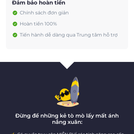
Đảm bảo hoàn tiền
Chính sách đơn giản
Hoàn tiền 100%
Tiến hành dễ dàng qua Trung tâm hỗ trợ
Đừng để những kẻ tò mò lấy mất ánh
nắng xuân: