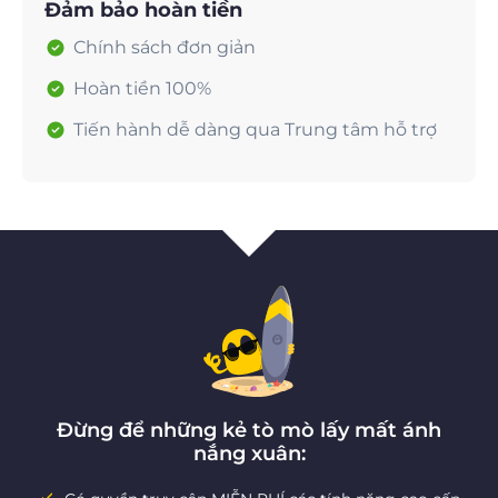
Đảm bảo hoàn tiền
Chính sách đơn giản
Hoàn tiền 100%
Tiến hành dễ dàng qua Trung tâm hỗ trợ
Đừng để những kẻ tò mò lấy mất ánh
nắng xuân: