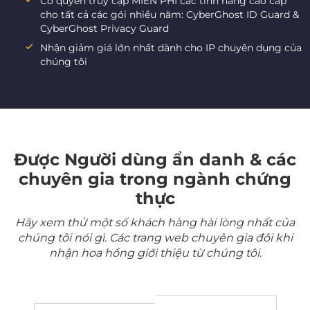
Có quyền truy cập MIỄN PHÍ các tính năng cao cấp
cho tất cả các gói nhiều năm: CyberGhost ID Guard &
CyberGhost Privacy Guard
Nhận giảm giá lớn nhất dành cho IP chuyên dụng của
chúng tôi
Được Người dùng ẩn danh & các
chuyên gia trong ngành chứng
thực
Hãy xem thử một số khách hàng hài lòng nhất của
chúng tôi nói gì. Các trang web chuyên gia đôi khi
nhận hoa hồng giới thiệu từ chúng tôi.