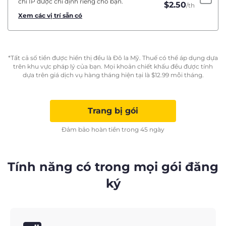
chỉ IP được chỉ định riêng cho bạn.
$
2.50
/th
Xem các vị trí sẵn có
*Tất cả số tiền được hiển thị đều là Đô la Mỹ. Thuế có thể áp dụng dựa
trên khu vực pháp lý của bạn. Mọi khoản chiết khấu đều được tính
dựa trên giá dịch vụ hàng tháng hiện tại là
$
12.99
mỗi tháng.
Trang bị gói
Đảm bảo hoàn tiền trong 45 ngày
Tính năng có trong mọi gói đăng
ký