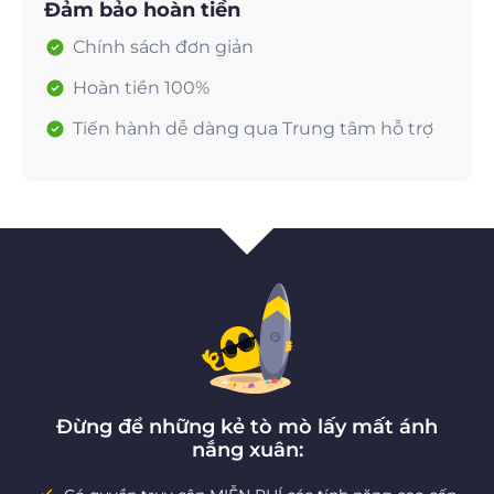
Đảm bảo hoàn tiền
Chính sách đơn giản
Hoàn tiền 100%
Tiến hành dễ dàng qua Trung tâm hỗ trợ
Đừng để những kẻ tò mò lấy mất ánh
nắng xuân: