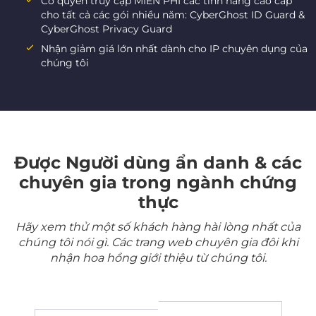
Có quyền truy cập MIỄN PHÍ các tính năng cao cấp
cho tất cả các gói nhiều năm: CyberGhost ID Guard &
CyberGhost Privacy Guard
Nhận giảm giá lớn nhất dành cho IP chuyên dụng của
chúng tôi
Được Người dùng ẩn danh & các
chuyên gia trong ngành chứng
thực
Hãy xem thử một số khách hàng hài lòng nhất của
chúng tôi nói gì. Các trang web chuyên gia đôi khi
nhận hoa hồng giới thiệu từ chúng tôi.