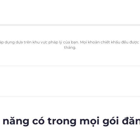
ể áp dụng dựa trên khu vực pháp lý của bạn. Mọi khoản chiết khấu đều được t
tháng.
 năng có trong mọi gói đă