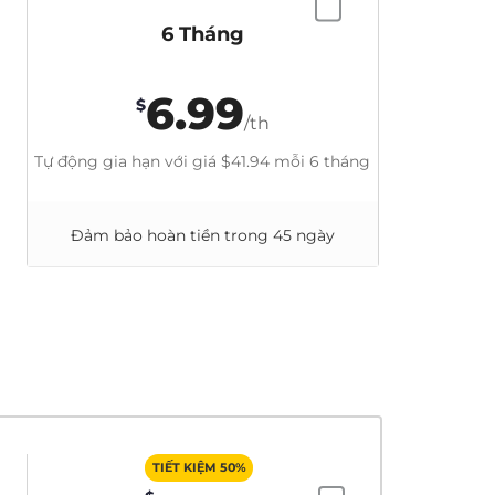
6 Tháng
6.99
$
/th
Tự động gia hạn với giá
$41.94
mỗi 6 tháng
Đảm bảo hoàn tiền trong 45 ngày
TIẾT KIỆM 50%