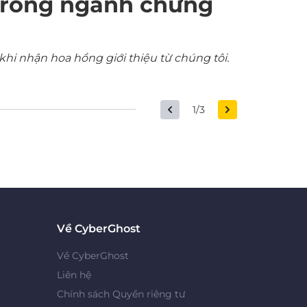
trong ngành chứng
khi nhận hoa hồng giới thiệu từ chúng tôi.
1/3
Về CyberGhost
Về CyberGhost
Liên hệ
Chính sách Quyền riêng tư