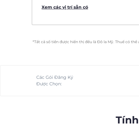
Xem các vị trí sẵn có
*Tất cả số tiền được hiển thị đều là Đô la Mỹ. Thuế có th
Các Gói Đăng Ký
Được Chọn:
Tính