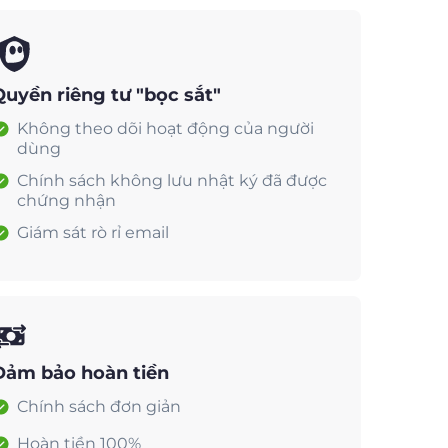
Quyền riêng tư "bọc sắt"
Không theo dõi hoạt động của người
dùng
Chính sách không lưu nhật ký đã được
chứng nhận
Giám sát rò rỉ email
Đảm bảo hoàn tiền
Chính sách đơn giản
Hoàn tiền 100%