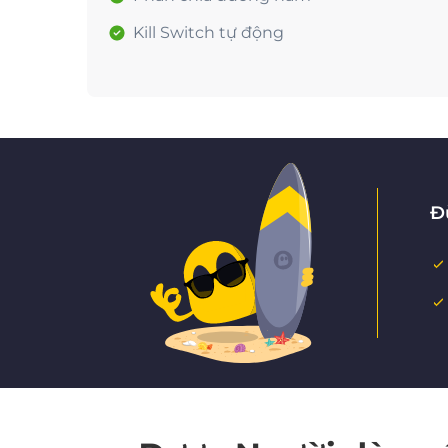
Kill Switch tự động
Đ