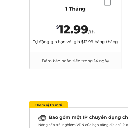
1 Tháng
12.99
$
/th
Tự động gia hạn với giá
$12.99
hằng tháng
Đảm bảo hoàn tiền trong 14 ngày
Thêm vị trí mới
Bao gồm một IP chuyên dụng c
Nâng cấp trải nghiệm VPN của bạn bằng địa chỉ IP đ