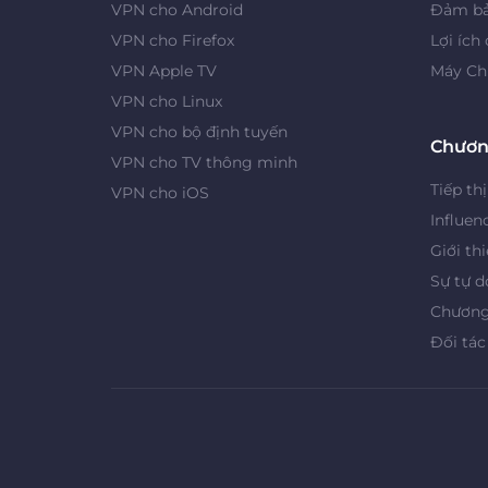
VPN cho Android
Đảm bả
VPN cho Firefox
Lợi ích
VPN Apple TV
Máy Ch
VPN cho Linux
VPN cho bộ định tuyến
Chươn
VPN cho TV thông minh
Tiếp thị
VPN cho iOS
Influen
Giới th
Sự tự d
Chương 
Đối tác