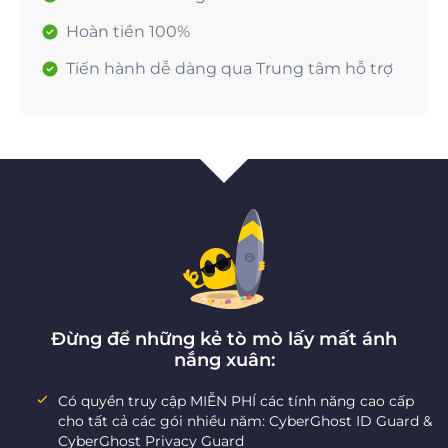
Hoàn tiền 100%
Tiến hành dễ dàng qua Trung tâm hỗ trợ
Đừng để những kẻ tò mò lấy mất ánh
nắng xuân:
Có quyền truy cập MIỄN PHÍ các tính năng cao cấp
cho tất cả các gói nhiều năm: CyberGhost ID Guard &
CyberGhost Privacy Guard