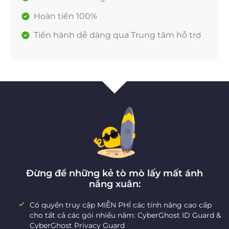
Hoàn tiền 100%
Tiến hành dễ dàng qua Trung tâm hỗ trợ
Đừng để những kẻ tò mò lấy mất ánh
nắng xuân:
Có quyền truy cập MIỄN PHÍ các tính năng cao cấp
cho tất cả các gói nhiều năm: CyberGhost ID Guard &
CyberGhost Privacy Guard