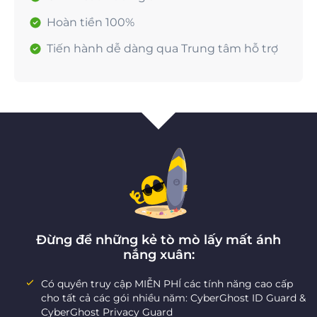
Hoàn tiền 100%
Tiến hành dễ dàng qua Trung tâm hỗ trợ
Đừng để những kẻ tò mò lấy mất ánh
nắng xuân:
Có quyền truy cập MIỄN PHÍ các tính năng cao cấp
cho tất cả các gói nhiều năm: CyberGhost ID Guard &
CyberGhost Privacy Guard