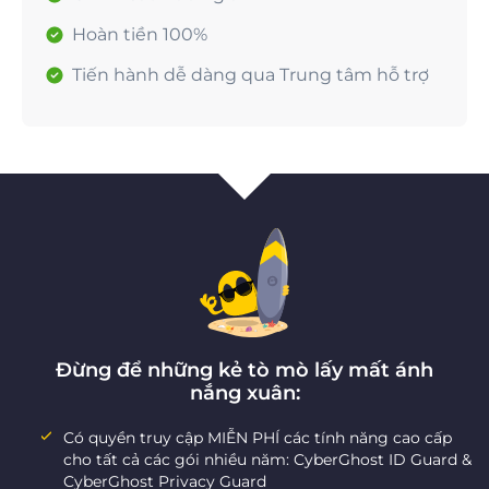
Hoàn tiền 100%
Tiến hành dễ dàng qua Trung tâm hỗ trợ
Đừng để những kẻ tò mò lấy mất ánh
nắng xuân:
Có quyền truy cập MIỄN PHÍ các tính năng cao cấp
cho tất cả các gói nhiều năm: CyberGhost ID Guard &
CyberGhost Privacy Guard