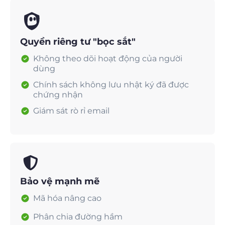
Quyền riêng tư "bọc sắt"
Không theo dõi hoạt động của người
dùng
Chính sách không lưu nhật ký đã được
chứng nhận
Giám sát rò rỉ email
Bảo vệ mạnh mẽ
Mã hóa nâng cao
Phân chia đường hầm