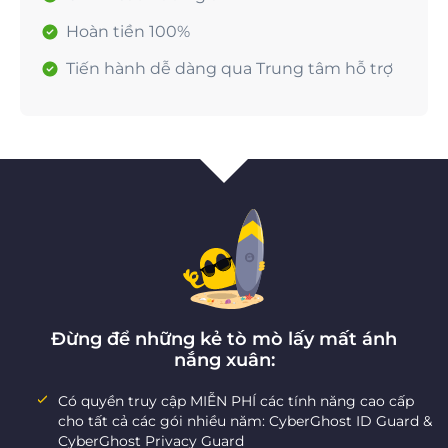
Hoàn tiền 100%
Tiến hành dễ dàng qua Trung tâm hỗ trợ
Đừng để những kẻ tò mò lấy mất ánh
nắng xuân:
Có quyền truy cập MIỄN PHÍ các tính năng cao cấp
cho tất cả các gói nhiều năm: CyberGhost ID Guard &
CyberGhost Privacy Guard