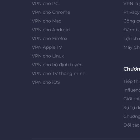
VPN cho PC
VPN là 
VPN cho Chrome
Privac
VPN cho Mac
Công cụ
VPN cho Android
Đảm bả
VPN cho Firefox
Lợi ích
VPN Apple TV
Máy Ch
VPN cho Linux
VPN cho bộ định tuyến
Chươn
VPN cho TV thông minh
Tiếp thị
VPN cho iOS
Influen
Giới th
Sự tự d
Chương 
Đối tác