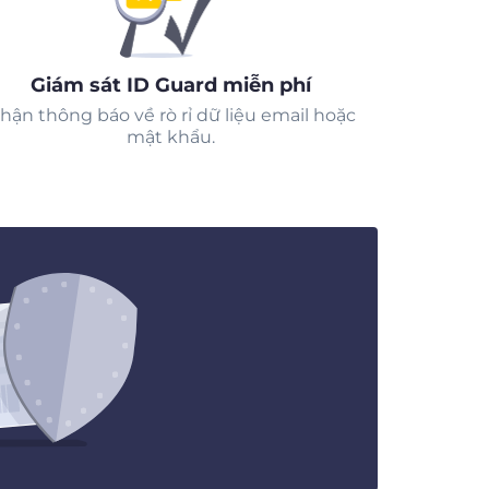
Giám sát ID Guard miễn phí
hận thông báo về rò rỉ dữ liệu email hoặc
mật khẩu.