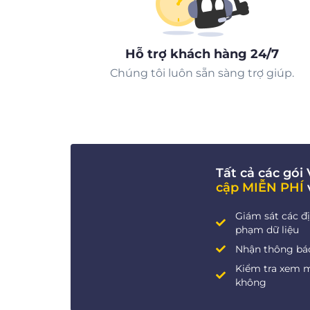
Hỗ trợ khách hàng 24/7
Chúng tôi luôn sẵn sàng trợ giúp.
Tất cả các gó
cập MIỄN PHÍ
Giám sát các đị
phạm dữ liệu
Nhận thông báo 
Kiểm tra xem 
không