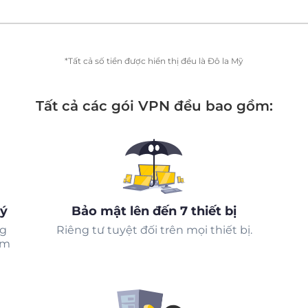
*Tất cả số tiền được hiển thị đều là Đô la Mỹ
Tất cả các gói VPN đều bao gồm:
ký
Bảo mật lên đến 7 thiết bị
ng
Riêng tư tuyệt đối trên mọi thiết bị.
ểm