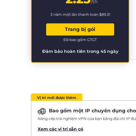
/th
3 năm một lần thanh toán
$89.31
Trang bị gói
Đã bao gồm GTGT
Đảm bảo hoàn tiền trong 45 ngày
Vị trí mới được thêm
Bao gồm một IP chuyên dụng ch
Nâng cấp trải nghiệm VPN của bạn bằng địa chỉ IP đượ
Xem các vị trí sẵn có