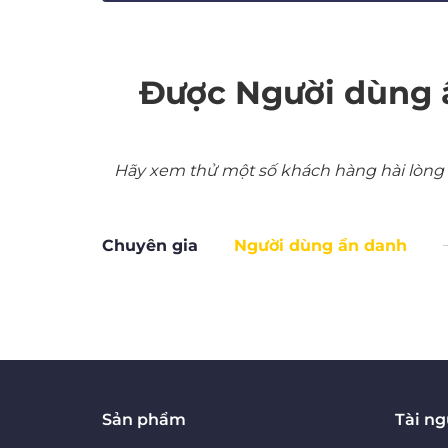
Được Người dùng 
Hãy xem thử một số khách hàng hài lòng nh
Chuyên gia
Người dùng ẩn danh
Sản phẩm
Tài n