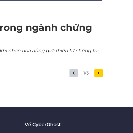
trong ngành chứng
khi nhận hoa hồng giới thiệu từ chúng tôi.
1/3
Về CyberGhost