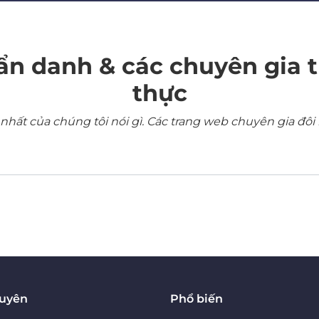
ẩn danh & các chuyên gia 
thực
ất của chúng tôi nói gì. Các trang web chuyên gia đôi 
guyên
Phổ biến