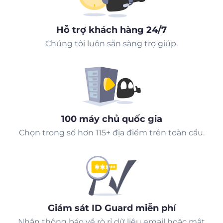
Hỗ trợ khách hàng 24/7
Chúng tôi luôn sẵn sàng trợ giúp.
100 máy chủ quốc gia
Chọn trong số hơn 115+ địa điểm trên toàn cầu.
Giám sát ID Guard miễn phí
Nhận thông báo về rò rỉ dữ liệu email hoặc mật