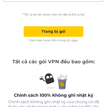
*Tất cả số tiền được hiển thị đều là Đô la Mỹ
Trang bị gói
Đảm bảo hoàn tiền trong 45 ngày
Tất cả các gói VPN đều bao gồm:
Chính sách 100% Không ghi nhật ký
Chính sách Không ghi nhật ký của chúng tôi đã
được xác nhận trong một cuộc kiểm tra độc lập.