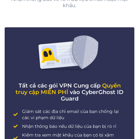
khẩu.
Tất cả các gói VPN Cung cấp
Quyền
truy cập MIỄN PHÍ
vào CyberGhost ID
Guard
Giám sát các địa chỉ email của bạn chống lại
các vi phạm dữ liệu
Nhận thông báo nếu dữ liệu của bạn bị rò rỉ
Kiểm tra xem mật khẩu của bạn có bị xâm