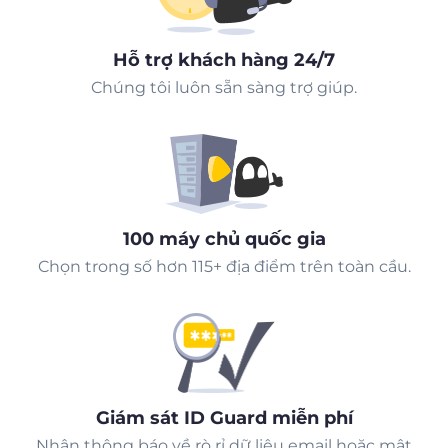
Hỗ trợ khách hàng 24/7
Chúng tôi luôn sẵn sàng trợ giúp.
100 máy chủ quốc gia
Chọn trong số hơn 115+ địa điểm trên toàn cầu.
Giám sát ID Guard miễn phí
Nhận thông báo về rò rỉ dữ liệu email hoặc mật