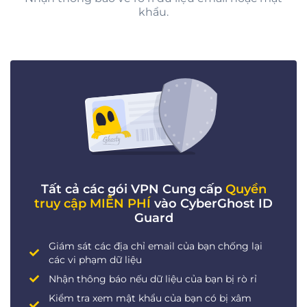
khẩu.
Tất cả các gói VPN Cung cấp
Quyền
truy cập MIỄN PHÍ
vào CyberGhost ID
Guard
Giám sát các địa chỉ email của bạn chống lại
các vi phạm dữ liệu
Nhận thông báo nếu dữ liệu của bạn bị rò rỉ
Kiểm tra xem mật khẩu của bạn có bị xâm