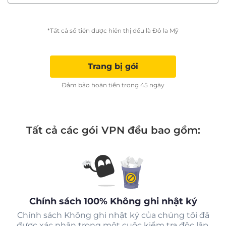
*Tất cả số tiền được hiển thị đều là Đô la Mỹ
Trang bị gói
Đảm bảo hoàn tiền trong 45 ngày
Tất cả các gói VPN đều bao gồm:
Chính sách 100% Không ghi nhật ký
Chính sách Không ghi nhật ký của chúng tôi đã
được xác nhận trong một cuộc kiểm tra độc lập.