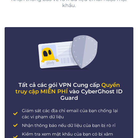
khẩu.
Tất cả các gói VPN Cung cấp
Quyền
truy cập MIỄN PHÍ
vào CyberGhost ID
Guard
Giám sát các địa chỉ email của bạn chống lại
các vi phạm dữ liệu
Nhận thông báo nếu dữ liệu của bạn bị rò rỉ
Kiểm tra xem mật khẩu của bạn có bị xâm