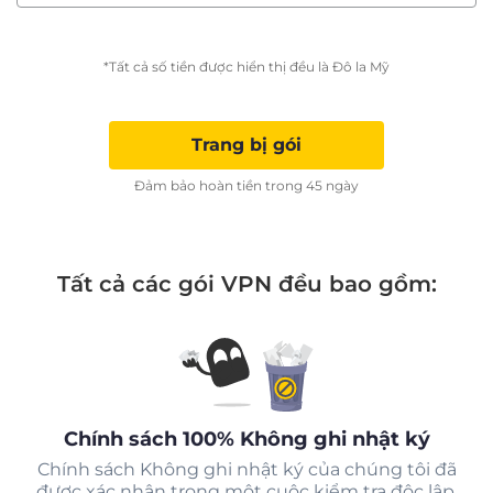
*Tất cả số tiền được hiển thị đều là Đô la Mỹ
Trang bị gói
Đảm bảo hoàn tiền trong 45 ngày
Tất cả các gói VPN đều bao gồm:
Chính sách 100% Không ghi nhật ký
Chính sách Không ghi nhật ký của chúng tôi đã
được xác nhận trong một cuộc kiểm tra độc lập.