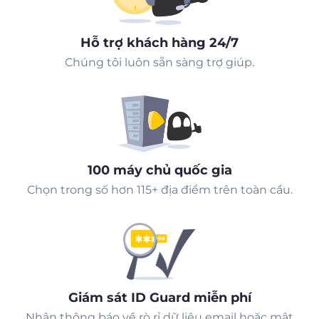
Hỗ trợ khách hàng 24/7
Chúng tôi luôn sẵn sàng trợ giúp.
100 máy chủ quốc gia
Chọn trong số hơn 115+ địa điểm trên toàn cầu.
Giám sát ID Guard miễn phí
Nhận thông báo về rò rỉ dữ liệu email hoặc mật