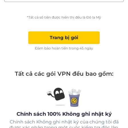
*Tất cả số tiền được hiển thị đều là Đô la Mỹ
Trang bị gói
Đảm bảo hoàn tiền trong 45 ngày
Tất cả các gói VPN đều bao gồm:
Chính sách 100% Không ghi nhật ký
Chính sách Không ghi nhật ký của chúng tôi đã
được xác nhận trong một cuộc kiểm tra độc lập.