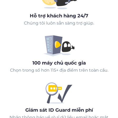
Hỗ trợ khách hàng 24/7
Chúng tôi luôn sẵn sàng trợ giúp.
100 máy chủ quốc gia
Chọn trong số hơn 115+ địa điểm trên toàn cầu.
Giám sát ID Guard miễn phí
Nhận thông báo về rò rỉ dữ liệu email hoặc mật