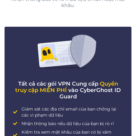
khẩu.
Tất cả các gói VPN Cung cấp
Quyền
truy cập MIỄN PHÍ
vào CyberGhost ID
Guard
Giám sát các địa chỉ email của bạn chống lại
các vi phạm dữ liệu
Nhận thông báo nếu dữ liệu của bạn bị rò rỉ
Kiểm tra xem mật khẩu của bạn có bị xâm