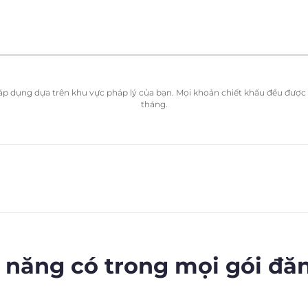
ể áp dụng dựa trên khu vực pháp lý của bạn. Mọi khoản chiết khấu đều được t
tháng.
 năng có trong mọi gói đă