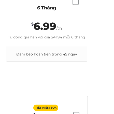
6 Tháng
6.99
$
/th
Tự động gia hạn với giá
$41.94
mỗi 6 tháng
Đảm bảo hoàn tiền trong 45 ngày
TIẾT KIỆM 50%