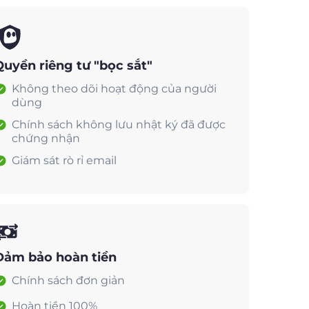
Quyền riêng tư "bọc sắt"
Không theo dõi hoạt động của người
dùng
Chính sách không lưu nhật ký đã được
chứng nhận
Giám sát rò rỉ email
Đảm bảo hoàn tiền
Chính sách đơn giản
Hoàn tiền 100%