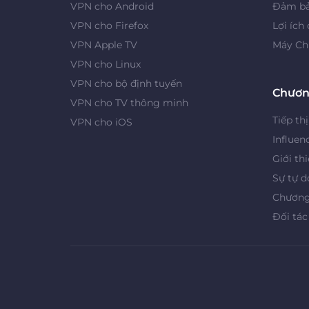
VPN cho Android
Đảm bả
VPN cho Firefox
Lợi ích
VPN Apple TV
Máy Ch
VPN cho Linux
VPN cho bộ định tuyến
Chươn
VPN cho TV thông minh
Tiếp thị
VPN cho iOS
Influen
Giới th
Sự tự d
Chương 
Đối tác