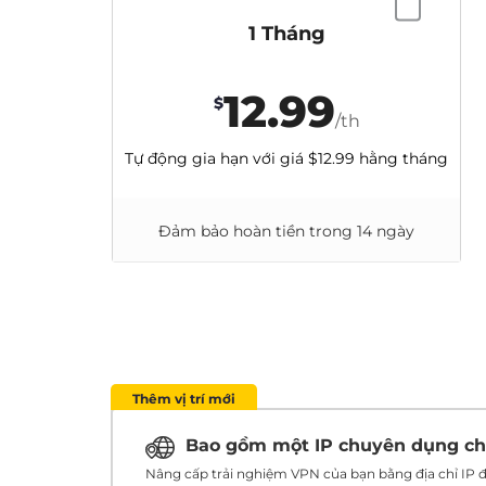
1 Tháng
12.99
$
/th
Tự động gia hạn với giá
$12.99
hằng tháng
Đảm bảo hoàn tiền trong 14 ngày
Thêm vị trí mới
Bao gồm một IP chuyên dụng c
Nâng cấp trải nghiệm VPN của bạn bằng địa chỉ IP đ