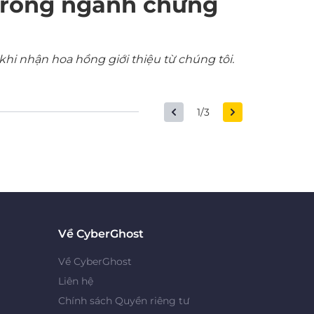
trong ngành chứng
khi nhận hoa hồng giới thiệu từ chúng tôi.
1/3
Về CyberGhost
Về CyberGhost
Liên hệ
Chính sách Quyền riêng tư