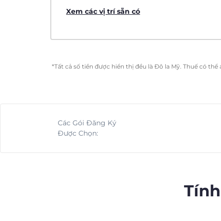
Xem các vị trí sẵn có
*Tất cả số tiền được hiển thị đều là Đô la Mỹ. Thuế có th
Các Gói Đăng Ký
Được Chọn:
Tính