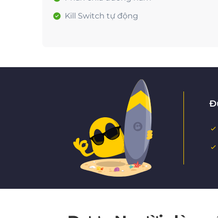
Kill Switch tự động
Đ