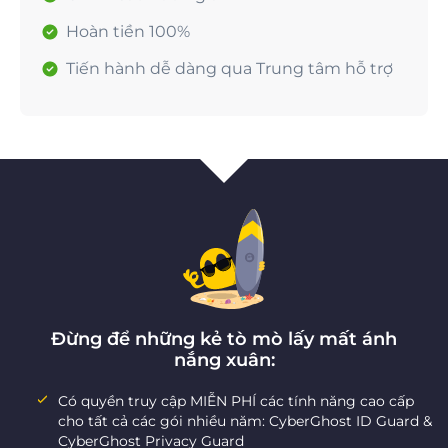
Hoàn tiền 100%
Tiến hành dễ dàng qua Trung tâm hỗ trợ
Đừng để những kẻ tò mò lấy mất ánh
nắng xuân:
Có quyền truy cập MIỄN PHÍ các tính năng cao cấp
cho tất cả các gói nhiều năm: CyberGhost ID Guard &
CyberGhost Privacy Guard