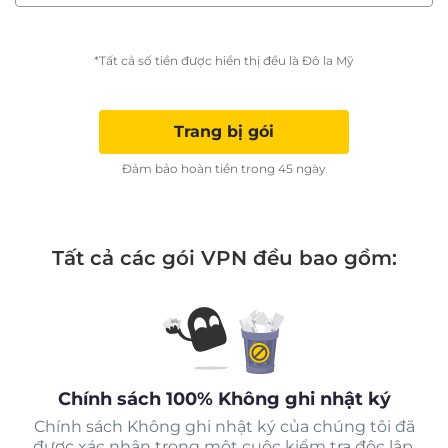
*Tất cả số tiền được hiển thị đều là Đô la Mỹ
Trang bị gói
Đảm bảo hoàn tiền trong 45 ngày
Tất cả các gói VPN đều bao gồm:
Chính sách 100% Không ghi nhật ký
Chính sách Không ghi nhật ký của chúng tôi đã
được xác nhận trong một cuộc kiểm tra độc lập.