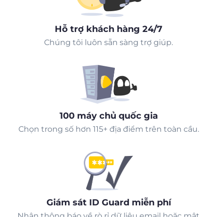
Hỗ trợ khách hàng 24/7
Chúng tôi luôn sẵn sàng trợ giúp.
100 máy chủ quốc gia
Chọn trong số hơn 115+ địa điểm trên toàn cầu.
Giám sát ID Guard miễn phí
Nhận thông báo về rò rỉ dữ liệu email hoặc mật