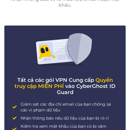
khẩu.
Tất cả các gói VPN Cung cấp
Quyền
truy cập MIỄN PHÍ
vào CyberGhost ID
Guard
Giám sát các địa chỉ email của bạn chống lại
các vi phạm dữ liệu
Nhận thông báo nếu dữ liệu của bạn bị rò rỉ
Kiểm tra xem mật khẩu của bạn có bị xâm