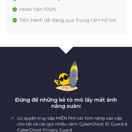
Hoàn tiền 100%
Tiến hành dễ dàng qua Trung tâm hỗ trợ
Đừng để những kẻ tò mò lấy mất ánh
nắng xuân:
Có quyền truy cập MIỄN PHÍ các tính năng cao cấp
cho tất cả các gói nhiều năm: CyberGhost ID Guard &
CyberGhost Privacy Guard