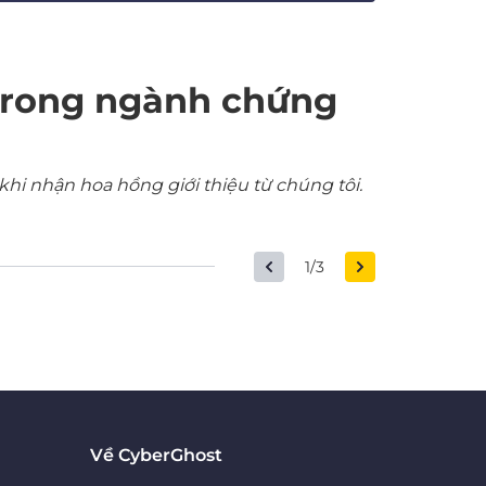
trong ngành chứng
khi nhận hoa hồng giới thiệu từ chúng tôi.
1/3
Về CyberGhost