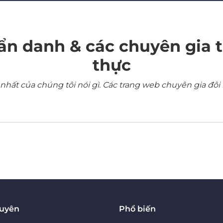
ẩn danh & các chuyên gia 
thực
ất của chúng tôi nói gì. Các trang web chuyên gia đôi 
guyên
Phổ biến