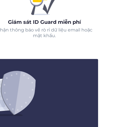
Giám sát ID Guard miễn phí
hận thông báo về rò rỉ dữ liệu email hoặc
mật khẩu.