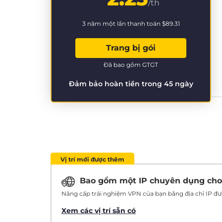
/th
3 năm một lần thanh toán
$89.31
Trang bị gói
Đã bao gồm GTGT
Đảm bảo hoàn tiền trong 45 ngày
Vị trí mới được thêm
Bao gồm một IP chuyên dụng ch
Nâng cấp trải nghiệm VPN của bạn bằng địa chỉ IP đượ
Xem các vị trí sẵn có