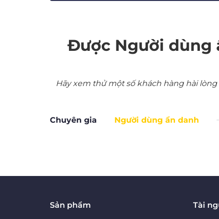
Được Người dùng 
Hãy xem thử một số khách hàng hài lòng nh
Chuyên gia
Người dùng ẩn danh
Sản phẩm
Tài n