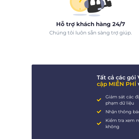
Hỗ trợ khách hàng 24/7
Chúng tôi luôn sẵn sàng trợ giúp.
Tất cả các gó
cập MIỄN PHÍ
Giám sát các đị
phạm dữ liệu
Nhận thông báo 
Kiểm tra xem 
không