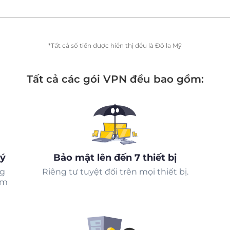
*Tất cả số tiền được hiển thị đều là Đô la Mỹ
Tất cả các gói VPN đều bao gồm:
ký
Bảo mật lên đến 7 thiết bị
ng
Riêng tư tuyệt đối trên mọi thiết bị.
ểm