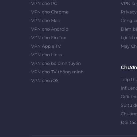
VPN cho PC
VPN là 
VPN cho Chrome
Privac
VPN cho Mac
Công cụ
VPN cho Android
Đảm bả
VPN cho Firefox
Lợi ích
VPN Apple TV
Máy Ch
VPN cho Linux
VPN cho bộ định tuyến
Chươn
VPN cho TV thông minh
Tiếp thị
VPN cho iOS
Influen
Giới th
Sự tự d
Chương 
Đối tác