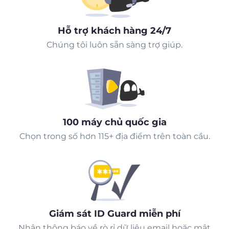
Hỗ trợ khách hàng 24/7
Chúng tôi luôn sẵn sàng trợ giúp.
100 máy chủ quốc gia
Chọn trong số hơn 115+ địa điểm trên toàn cầu.
Giám sát ID Guard miễn phí
Nhận thông báo về rò rỉ dữ liệu email hoặc mật