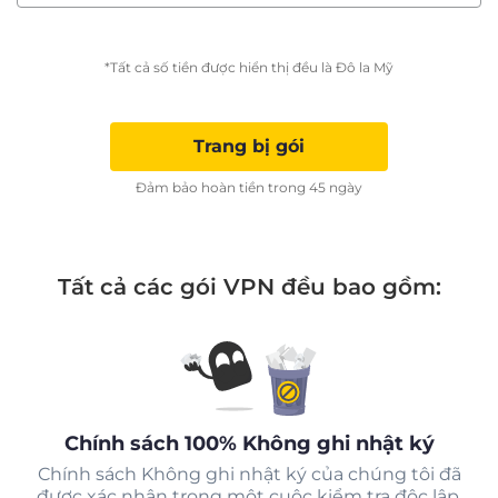
*Tất cả số tiền được hiển thị đều là Đô la Mỹ
Trang bị gói
Đảm bảo hoàn tiền trong 45 ngày
Tất cả các gói VPN đều bao gồm:
Chính sách 100% Không ghi nhật ký
Chính sách Không ghi nhật ký của chúng tôi đã
được xác nhận trong một cuộc kiểm tra độc lập.