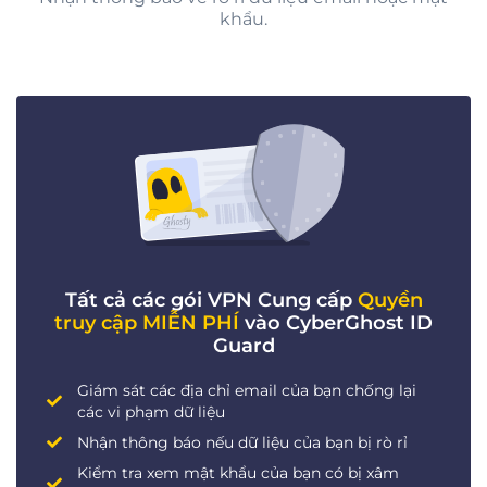
khẩu.
Tất cả các gói VPN Cung cấp
Quyền
truy cập MIỄN PHÍ
vào CyberGhost ID
Guard
Giám sát các địa chỉ email của bạn chống lại
các vi phạm dữ liệu
Nhận thông báo nếu dữ liệu của bạn bị rò rỉ
Kiểm tra xem mật khẩu của bạn có bị xâm