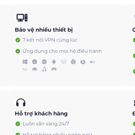
Bảo vệ nhiều thiết bị
7 kết nối VPN cùng lúc
Ứng dụng cho mọi hệ điều hành
Hỗ trợ khách hàng
Luôn sẵn sàng 24/7
Hỗ trợ bằng nhiều ngôn ngữ