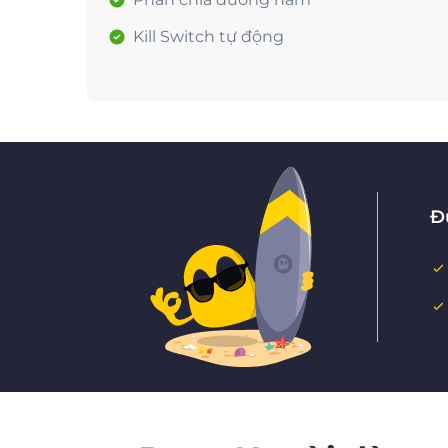
Kill Switch tự động
Đ