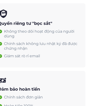
Quyền riêng tư "bọc sắt"
Không theo dõi hoạt động của người
dùng
Chính sách không lưu nhật ký đã được
chứng nhận
Giám sát rò rỉ email
Đảm bảo hoàn tiền
Chính sách đơn giản
Hoàn tiền 100%