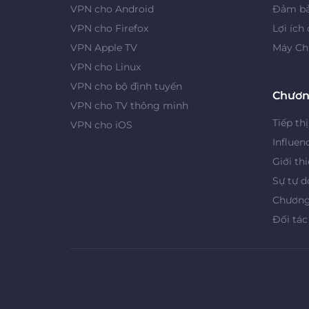
VPN cho Android
Đảm bả
VPN cho Firefox
Lợi ích
VPN Apple TV
Máy Ch
VPN cho Linux
VPN cho bộ định tuyến
Chươn
VPN cho TV thông minh
Tiếp thị
VPN cho iOS
Influen
Giới th
Sự tự d
Chương 
Đối tác