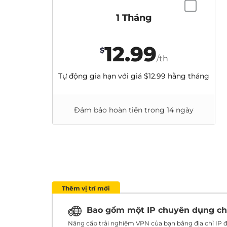
1 Tháng
12.99
$
/th
Tự động gia hạn với giá
$12.99
hằng tháng
Đảm bảo hoàn tiền trong 14 ngày
Thêm vị trí mới
Bao gồm một IP chuyên dụng c
Nâng cấp trải nghiệm VPN của bạn bằng địa chỉ IP đ