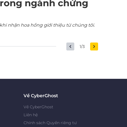
trong ngành chứng
khi nhận hoa hồng giới thiệu từ chúng tôi.
1/3
Về CyberGhost
Về CyberGhost
Liên hệ
Chính sách Quyền riêng tư