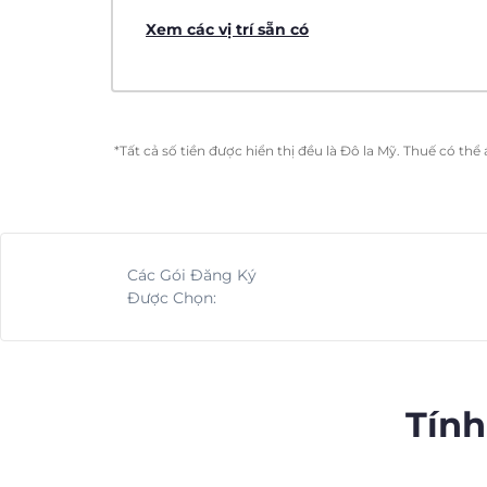
Xem các vị trí sẵn có
*Tất cả số tiền được hiển thị đều là Đô la Mỹ. Thuế có th
Các Gói Đăng Ký
Được Chọn:
Tính