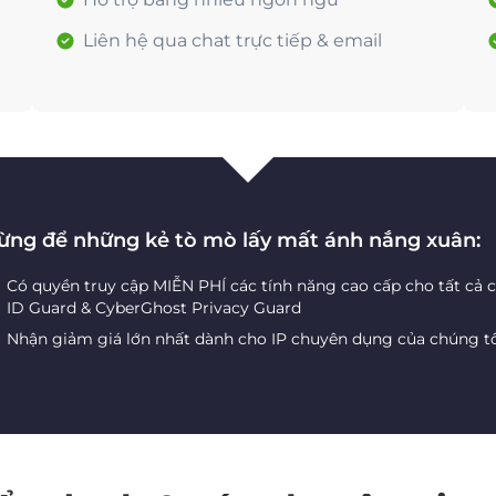
Liên hệ qua chat trực tiếp & email
ừng để những kẻ tò mò lấy mất ánh nắng xuân:
Có quyền truy cập MIỄN PHÍ các tính năng cao cấp cho tất cả 
ID Guard & CyberGhost Privacy Guard
Nhận giảm giá lớn nhất dành cho IP chuyên dụng của chúng t