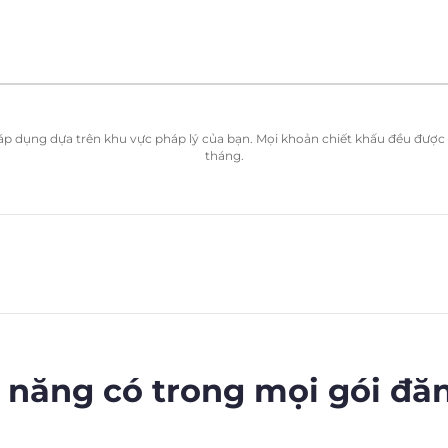
ể áp dụng dựa trên khu vực pháp lý của bạn. Mọi khoản chiết khấu đều được t
tháng.
 năng có trong mọi gói đă