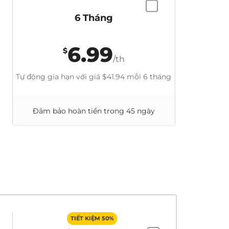
6 Tháng
6.99
$
/th
Tự động gia hạn với giá
$41.94
mỗi 6 tháng
Đảm bảo hoàn tiền trong 45 ngày
TIẾT KIỆM 50%