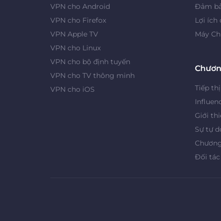
VPN cho Android
Đảm bả
VPN cho Firefox
Lợi ích
VPN Apple TV
Máy Ch
VPN cho Linux
VPN cho bộ định tuyến
Chươn
VPN cho TV thông minh
Tiếp thị
VPN cho iOS
Influen
Giới th
Sự tự d
Chương 
Đối tác