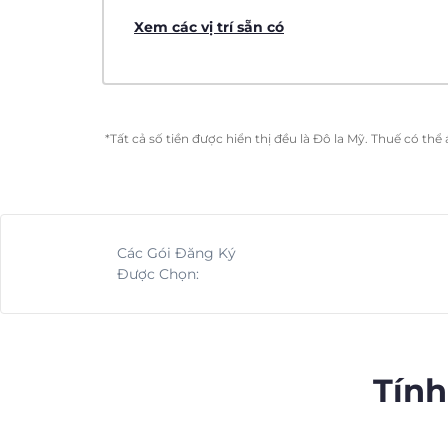
Xem các vị trí sẵn có
*Tất cả số tiền được hiển thị đều là Đô la Mỹ. Thuế có th
Các Gói Đăng Ký
Được Chọn:
Tính