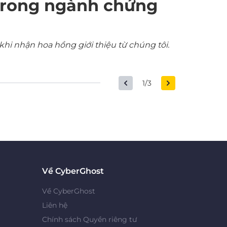
trong ngành chứng
khi nhận hoa hồng giới thiệu từ chúng tôi.
1/3
Về CyberGhost
Về CyberGhost
Liên hệ
Chính sách Quyền riêng tư