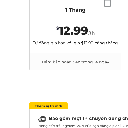
1 Tháng
12.99
$
/th
Tự động gia hạn với giá
$12.99
hằng tháng
Đảm bảo hoàn tiền trong 14 ngày
Thêm vị trí mới
Bao gồm một IP chuyên dụng c
Nâng cấp trải nghiệm VPN của bạn bằng địa chỉ IP đ