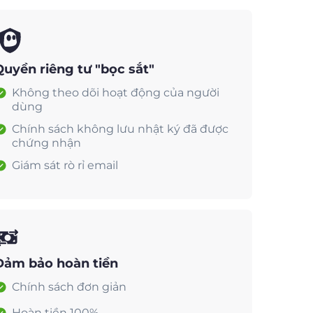
Quyền riêng tư "bọc sắt"
Không theo dõi hoạt động của người
dùng
Chính sách không lưu nhật ký đã được
chứng nhận
Giám sát rò rỉ email
Đảm bảo hoàn tiền
Chính sách đơn giản
Hoàn tiền 100%