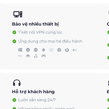
Bảo vệ nhiều thiết bị
7 kết nối VPN cùng lúc
Ứng dụng cho mọi hệ điều hành
Hỗ trợ khách hàng
Luôn sẵn sàng 24/7
Hỗ trợ bằng nhiều ngôn ngữ