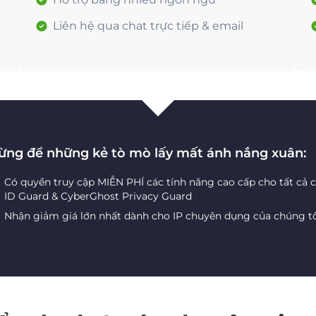
Liên hệ qua chat trực tiếp & email
ừng để những kẻ tò mò lấy mất ánh nắng xuân:
Có quyền truy cập MIỄN PHÍ các tính năng cao cấp cho tất cả 
ID Guard & CyberGhost Privacy Guard
Nhận giảm giá lớn nhất dành cho IP chuyên dụng của chúng t