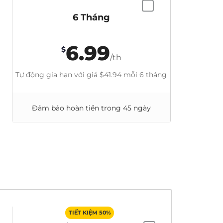
6 Tháng
6.99
$
/th
Tự động gia hạn với giá
$41.94
mỗi 6 tháng
Đảm bảo hoàn tiền trong 45 ngày
TIẾT KIỆM 50%