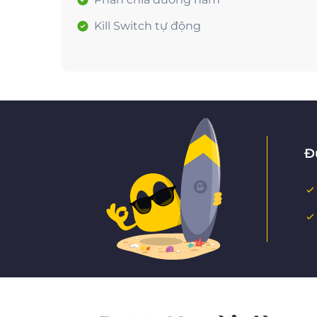
Kill Switch tự động
Đ