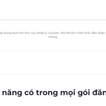
ể áp dụng dựa trên khu vực pháp lý của bạn. Mọi khoản chiết khấu đều được t
tháng.
 năng có trong mọi gói đă