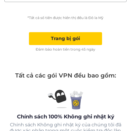
*Tất cả số tiền được hiển thị đều là Đô la Mỹ
Trang bị gói
Đảm bảo hoàn tiền trong 45 ngày
Tất cả các gói VPN đều bao gồm:
Chính sách 100% Không ghi nhật ký
Chính sách Không ghi nhật ký của chúng tôi đã
được xác nhận trong một cuộc kiểm tra độc lập.