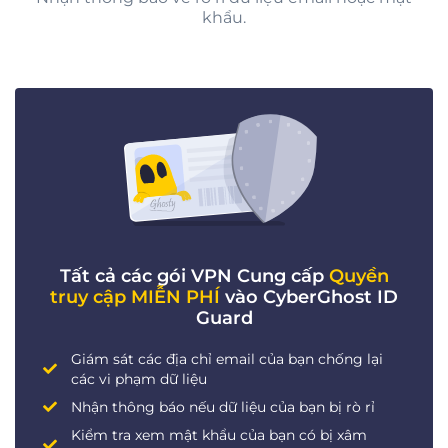
khẩu.
Tất cả các gói VPN Cung cấp
Quyền
truy cập MIỄN PHÍ
vào CyberGhost ID
Guard
Giám sát các địa chỉ email của bạn chống lại
các vi phạm dữ liệu
Nhận thông báo nếu dữ liệu của bạn bị rò rỉ
Kiểm tra xem mật khẩu của bạn có bị xâm