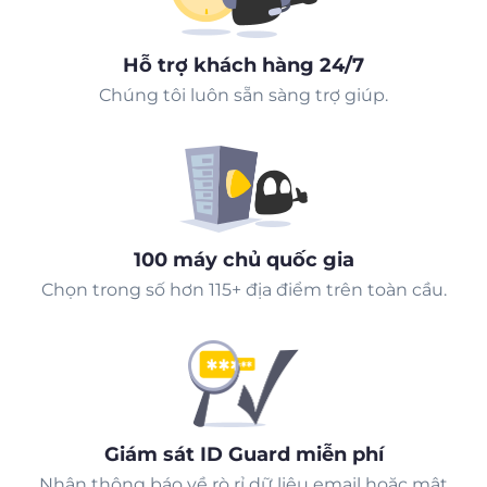
Hỗ trợ khách hàng 24/7
Chúng tôi luôn sẵn sàng trợ giúp.
100 máy chủ quốc gia
Chọn trong số hơn 115+ địa điểm trên toàn cầu.
Giám sát ID Guard miễn phí
Nhận thông báo về rò rỉ dữ liệu email hoặc mật