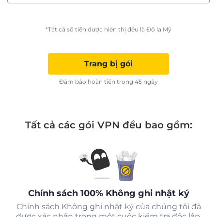
*Tất cả số tiền được hiển thị đều là Đô la Mỹ
Trang bị gói
Đảm bảo hoàn tiền trong 45 ngày
Tất cả các gói VPN đều bao gồm:
Chính sách 100% Không ghi nhật ký
Chính sách Không ghi nhật ký của chúng tôi đã
được xác nhận trong một cuộc kiểm tra độc lập.