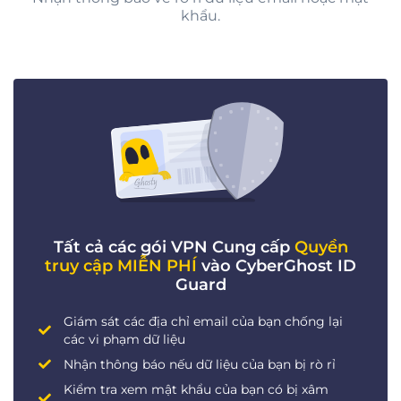
khẩu.
Tất cả các gói VPN Cung cấp
Quyền
truy cập MIỄN PHÍ
vào CyberGhost ID
Guard
Giám sát các địa chỉ email của bạn chống lại
các vi phạm dữ liệu
Nhận thông báo nếu dữ liệu của bạn bị rò rỉ
Kiểm tra xem mật khẩu của bạn có bị xâm