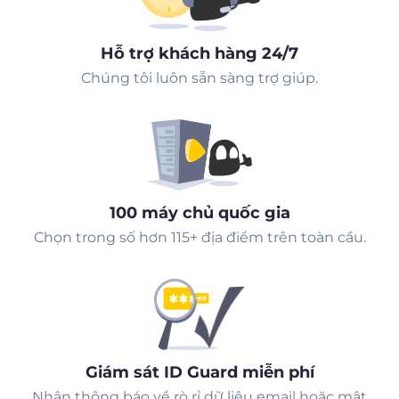
Hỗ trợ khách hàng 24/7
Chúng tôi luôn sẵn sàng trợ giúp.
100 máy chủ quốc gia
Chọn trong số hơn 115+ địa điểm trên toàn cầu.
Giám sát ID Guard miễn phí
Nhận thông báo về rò rỉ dữ liệu email hoặc mật